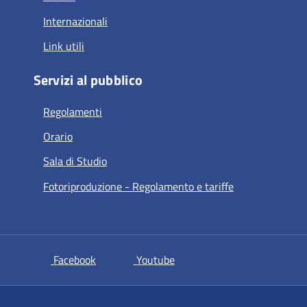
Internazionali
Link utili
Servizi al pubblico
Regolamenti
Orario
Sala di Studio
Fotoriproduzione - Regolamento e tariffe
si apre in una nuova scheda
si apre in una nuova scheda
Facebook
Youtube