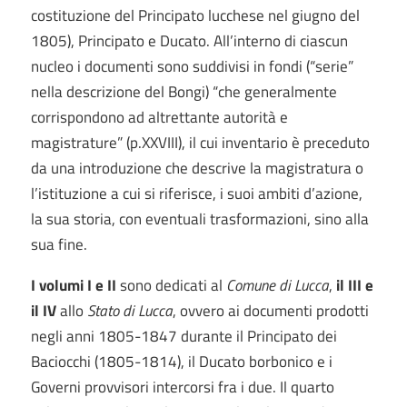
costituzione del Principato lucchese nel giugno del
1805), Principato e Ducato. All’interno di ciascun
nucleo i documenti sono suddivisi in fondi (“serie”
nella descrizione del Bongi) “che generalmente
corrispondono ad altrettante autorità e
magistrature” (p.XXVIII), il cui inventario è preceduto
da una introduzione che descrive la magistratura o
l’istituzione a cui si riferisce, i suoi ambiti d’azione,
la sua storia, con eventuali trasformazioni, sino alla
sua fine.
I volumi I e II
sono dedicati al
Comune di Lucca
,
il III e
il IV
allo
Stato di Lucca
, ovvero ai documenti prodotti
negli anni 1805-1847 durante il Principato dei
Baciocchi (1805-1814), il Ducato borbonico e i
Governi provvisori intercorsi fra i due. Il quarto