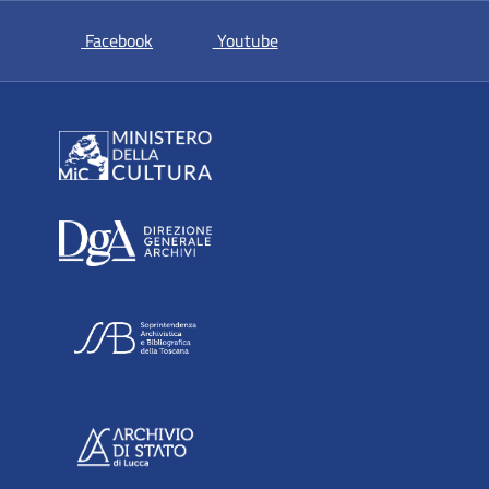
si apre in una nuova scheda
si apre in una nuova scheda
Facebook
Youtube