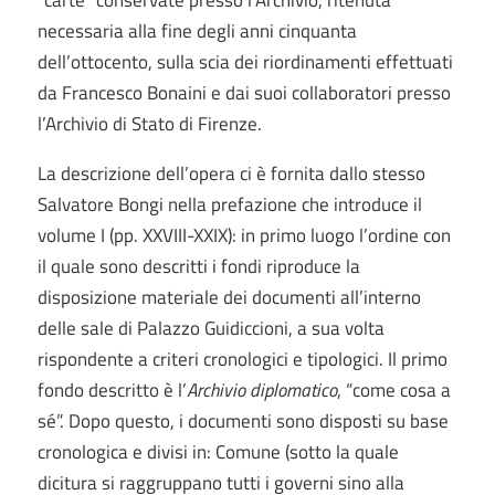
“carte” conservate presso l’Archivio, ritenuta
necessaria alla fine degli anni cinquanta
dell’ottocento, sulla scia dei riordinamenti effettuati
da Francesco Bonaini e dai suoi collaboratori presso
l’Archivio di Stato di Firenze.
La descrizione dell’opera ci è fornita dallo stesso
Salvatore Bongi nella prefazione che introduce il
volume I (pp. XXVIII-XXIX): in primo luogo l’ordine con
il quale sono descritti i fondi riproduce la
disposizione materiale dei documenti all’interno
delle sale di Palazzo Guidiccioni, a sua volta
rispondente a criteri cronologici e tipologici. Il primo
fondo descritto è l’
Archivio diplomatico
, “come cosa a
sé”. Dopo questo, i documenti sono disposti su base
cronologica e divisi in: Comune (sotto la quale
dicitura si raggruppano tutti i governi sino alla