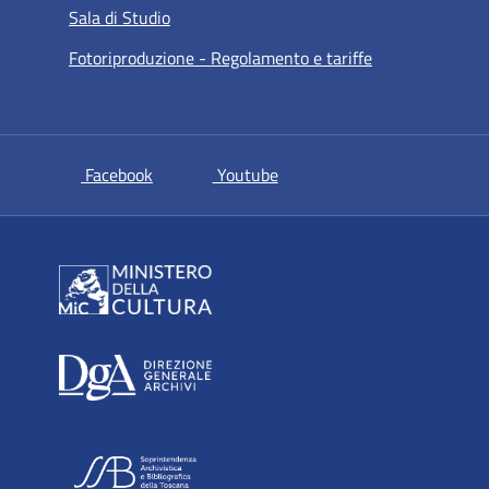
Sala di Studio
Fotoriproduzione - Regolamento e tariffe
si apre in una nuova scheda
si apre in una nuova scheda
Facebook
Youtube