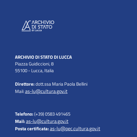
ARCHIVIO DI STATO DI LUCCA
Piazza Guidiccioni, 8
55100 - Lucca, Italia
Direttore:
dott.ssa Maria Paola Bellini
as-lu@cultura.gov.it
Mail:
Telefono:
(+39) 0583 491465
as-lu@cultura.gov.it
Mail:
as-lu@pec.cultura.gov.it
Posta certificata: