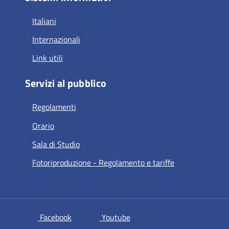
Italiani
Internazionali
Link utili
Servizi al pubblico
Regolamenti
Orario
Sala di Studio
Fotoriproduzione - Regolamento e tariffe
si apre in una nuova scheda
si apre in una nuova scheda
Facebook
Youtube