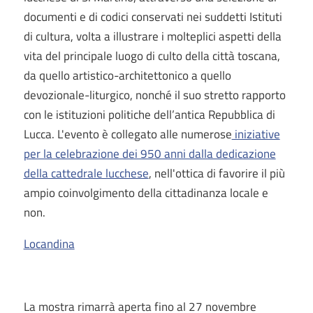
documenti e di codici conservati nei suddetti Istituti
di cultura, volta a illustrare i molteplici aspetti della
vita del principale luogo di culto della città toscana,
da quello artistico-architettonico a quello
devozionale-liturgico, nonché il suo stretto rapporto
con le istituzioni politiche dell’antica Repubblica di
Lucca. L'evento è collegato alle numerose
iniziative
per la celebrazione dei 950 anni dalla dedicazione
della cattedrale lucchese
, nell'ottica di favorire il più
ampio coinvolgimento della cittadinanza locale e
non.
Locandina
La mostra rimarrà aperta fino al 27 novembre